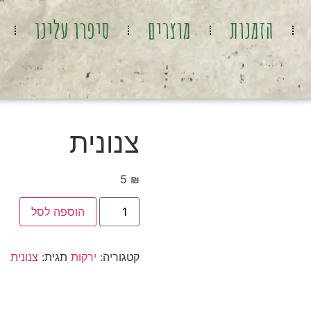
הזמנות
מוצרים
סיפרו עלינו
צנונית
5
₪
הוספה לסל
קטגוריה:
ירקות
תגית:
צנונית