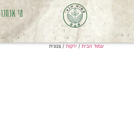
מי אנחנו
עמוד הבית
/
ירקות
/ צנונית