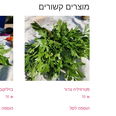
מוצרים קשורים
פטרוזיליה צרור
בזיליקום
10
₪
10
₪
הוספה לסל
הוספה 