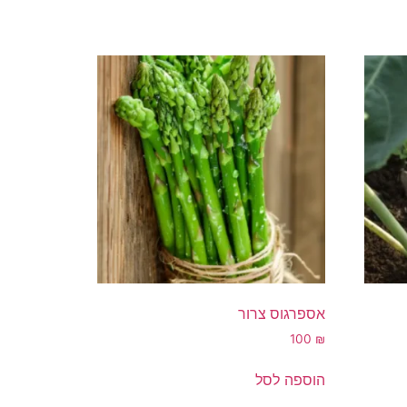
אספרגוס צרור
100
₪
הוספה לסל