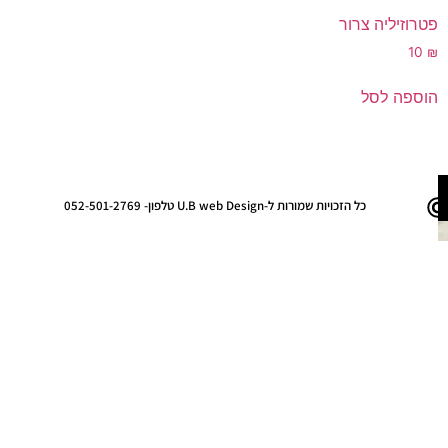
פטרוזיליה צרור
10
₪
הוספה לסל
כל הזכויות שמורות ל-U.B web Design טלפון- 052-501-2769