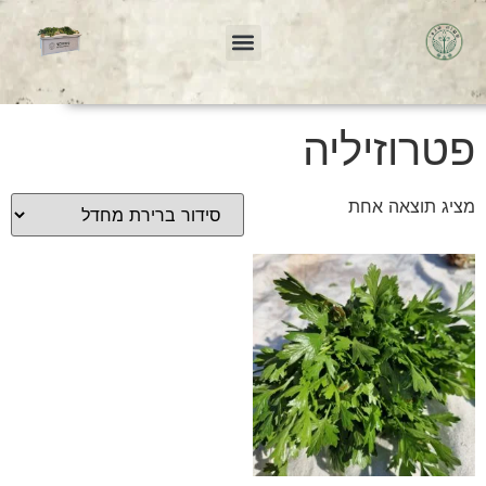
עמוד הבית
/ מוצרים המתויגים “פטרוזיליה”
פטרוזיליה
מציג תוצאה אחת