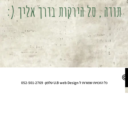
תודה , סל הירקות בדרך אליך (:
כל הזכויות שמורות ל-U.B web Design טלפון- 052-501-2769